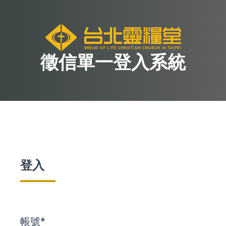
徵信單一登入系統
登入
帳號*