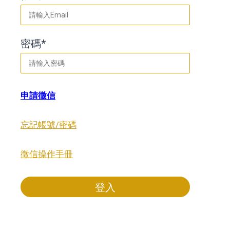
密碼*
申請徵信
忘記帳號/密碼
徵信操作手冊
登入