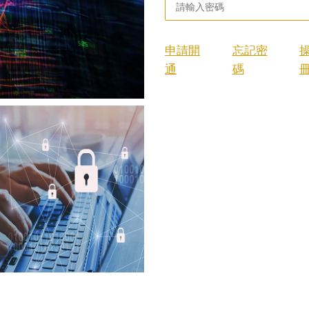
申請開
忘記密
通
碼